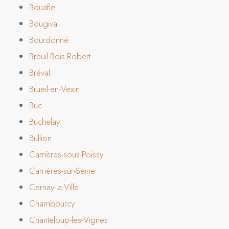
Bouafle
Bougival
Bourdonné
Breuil-Bois-Robert
Bréval
Brueil-en-Vexin
Buc
Buchelay
Bullion
Carrières-sous-Poissy
Carrières-sur-Seine
Cernay-la-Ville
Chambourcy
Chanteloup-les-Vignes