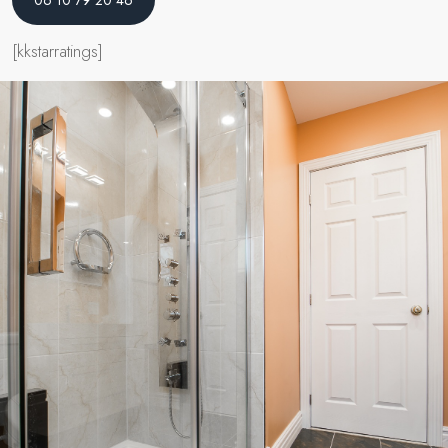
06 10 79 20 46
[kkstarratings]