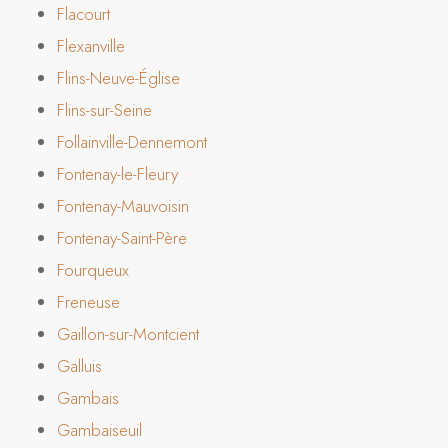
Flacourt
Flexanville
Flins-Neuve-Église
Flins-sur-Seine
Follainville-Dennemont
Fontenay-le-Fleury
Fontenay-Mauvoisin
Fontenay-Saint-Père
Fourqueux
Freneuse
Gaillon-sur-Montcient
Galluis
Gambais
Gambaiseuil