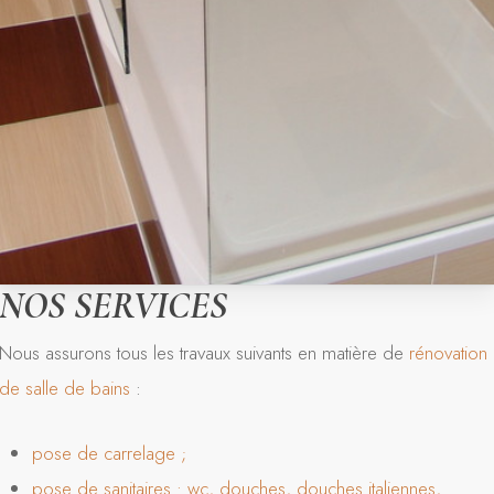
NOS SERVICES
Nous assurons tous les travaux suivants en matière de
rénovation
de salle de bains
:
pose de carrelage ;
pose de sanitaires : wc, douches, douches italiennes,