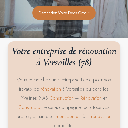
Demandez Votre Devis Gratuit
Votre
entreprise
de
rénovation
à
Versailles
(78)
Vous recherchez une entreprise fiable pour vos
travaux de
rénovation
à Versailles ou dans les
Yvelines ? AS
Construction
–
Rénovation
et
Construction
vous accompagne dans tous vos
projets, du simple
aménagement
à la
rénovation
complète.