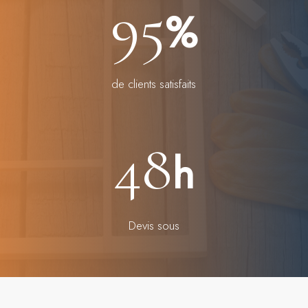
95
%
de clients satisfaits
48
h
Devis sous