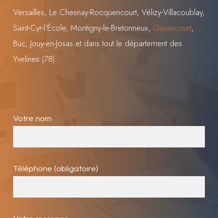
Versailles, Le Chesnay-Rocquencourt, Vélizy-Villacoublay,
Saint-Cyr-l’École, Montigny-le-Bretonneux,
Guyancourt
,
Buc, Jouy-en-Josas et dans tout le département des
Yvelines (78).
Votre nom
Téléphone (obligatoire)