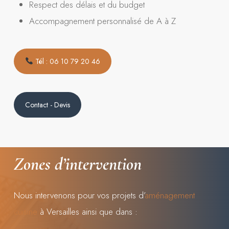
Respect des délais et du budget
Accompagnement personnalisé de A à Z
Tél : 06 10 79 20 46
Contact - Devis
Zones
d’intervention
Nous intervenons pour vos projets d’
aménagement
cuisine
à Versailles ainsi que dans :