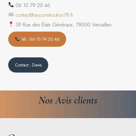
06 10 79 20 46
contact@asconstruction78.fr
39 Rue des États Généraux, 78000 Versailles
Tél : 06 10 79 20 46
Contact - Devis
Nos
Avis
clients