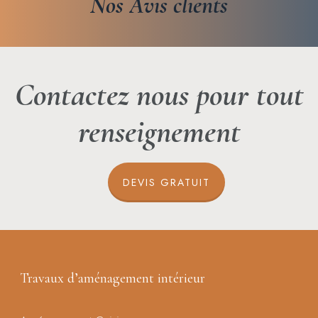
Nos
Avis
clients
Contactez nous pour tout
renseignement
DEVIS GRATUIT
Travaux d’aménagement intérieur