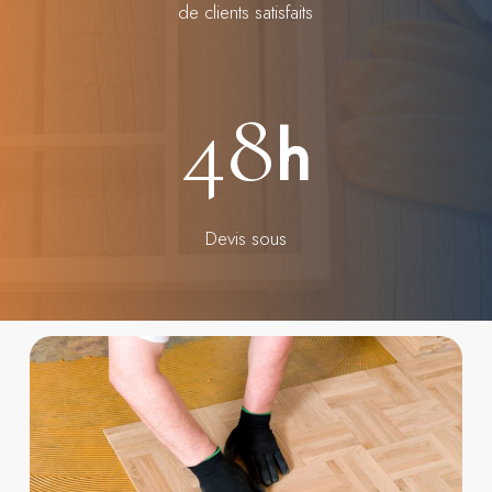
de clients satisfaits
48
h
Devis sous