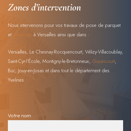
Zones
d’intervention
Nous intervenons pour vos travaux de pose de parquet
et
carrelage
à Versailles ainsi que dans :
Versailles, Le Chesnay-Rocquencourt, Vélizy-Villacoublay,
Saint-Cyr-l’École, Montigny-le-Bretonneux,
Guyancourt
,
Buc, Jouy-en-Josas et dans tout le département des
Yvelines.
Votre nom