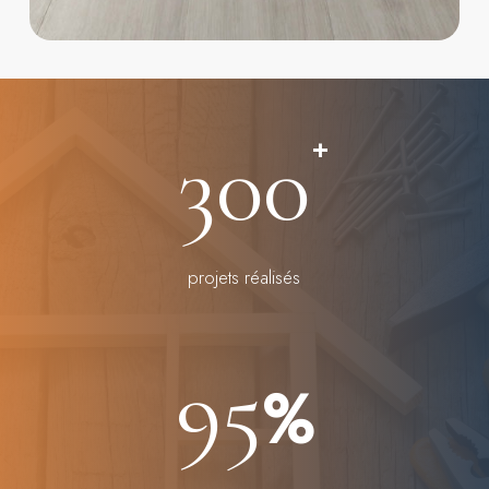
300
+
projets réalisés
95
%