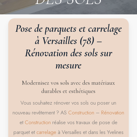
Pose
de
parquets
et
carrelage
à
Versailles
(78)
–
Rénovation
des
sols
sur
mesure
Modernisez vos sols avec des matériaux
durables et esthétiques
Vous souhaitez rénover vos sols ou poser un
nouveau revêtement ? AS
Construction
–
Rénovation
et
Construction
réalise vos travaux de pose de
parquet et
carrelage
à Versailles et dans les Yvelines