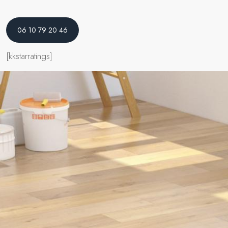
06 10 79 20 46
[kkstarratings]