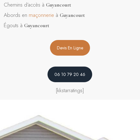
Chemins d’accès à
Guyancourt
Abords en
maçonnerie
à
Guyancourt
Égouts à
Guyancourt
Devis En Ligne
06 10 79 20 46
[kkstarratings]