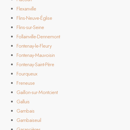
Flexanville
Flins-Neuve-Église
Flins-sur-Seine
Follainville-Dennemont
Fontenay-le-Fleury
Fontenay-Mauvoisin
Fontenay-Saint-Père
Fourqueux
Freneuse
Gaillon-sur-Montcient
Galluis
Gambais
Gambaiseuil
Garancières