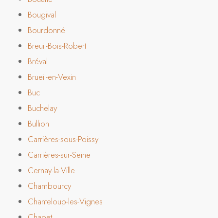
Bougival
Bourdonné
Breuil-Bois-Robert
Bréval
Brueil-en-Vexin
Buc
Buchelay
Bullion
Carrières-sous-Poissy
Carrières-sur-Seine
Cernay-la-Ville
Chambourcy
Chanteloup-les-Vignes
Chapet