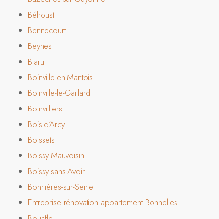
Béhoust
Bennecourt
Beynes
Blaru
Boinville-en-Mantois
Boinville-le-Gaillard
Boinvilliers
Bois-d’Arcy
Boissets
Boissy-Mauvoisin
Boissy-sans-Avoir
Bonnières-sur-Seine
Entreprise rénovation appartement Bonnelles
Bouafle