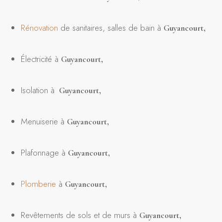
Rénovation
de sanitaires, salles de bain à
Guyancourt
,
Électricité à
Guyancourt
,
Isolation à
Guyancourt,
Menuiserie à
Guyancourt
,
Plafonnage à
Guyancourt
,
Plomberie
à
Guyancourt
,
Revêtements de sols et de murs à
Guyancourt
,