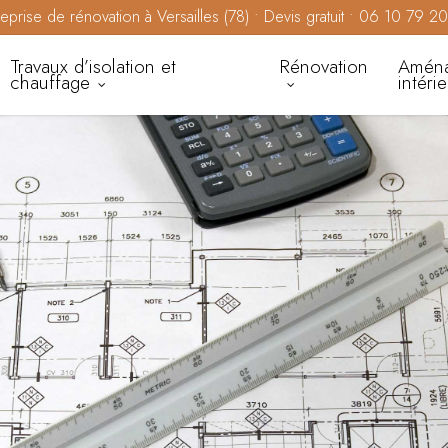
reprise de rénovation à Versailles (78) • Devis gratuit • 06 10 79 2
Travaux d’isolation et
Rénovation
Amén
chauffage
intéri