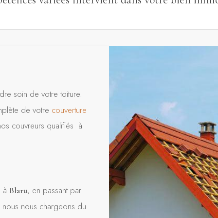
re soin de votre toiture.
omplète de votre
couverture
nos couvreurs qualifiés à
s à
, en passant par
Blaru
on, nous nous chargeons du