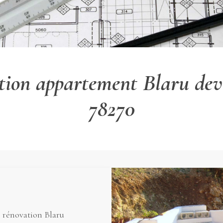
ation appartement Blaru dev
78270
e rénovation Blaru