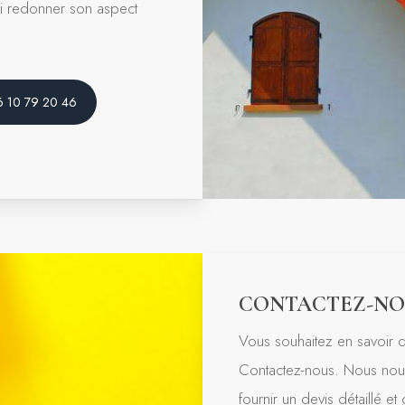
ui redonner son aspect
6 10 79 20 46
CONTACTEZ-NO
Vous souhaitez en savoir d
Contactez-nous. Nous nous
fournir un devis détaillé et g