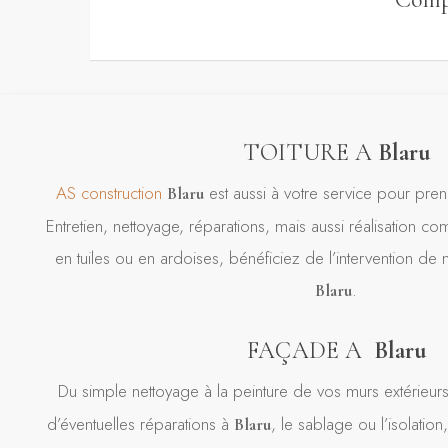
TOITURE A
Blaru
AS
construction
est aussi à votre service pour prend
Blaru
Entretien, nettoyage, réparations, mais aussi réalisation c
en tuiles ou en ardoises, bénéficiez de l’intervention de 
.
Blaru
FAÇADE A
Blaru
Du simple nettoyage à la peinture de vos murs extérieur
d’éventuelles réparations à
, le sablage ou l’isolati
Blaru