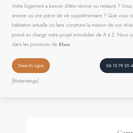
Votre logement a besoin d’être rénové ou restauré ? Vous 
annexe ou une pièce de vie supplémentaire ? Que vous vou
habitation actuelle ou faire construire la maison de vos rêv
prend en charge votre projet immobilier de A à Z. Nous 
dans les provinces de
Blaru
Devis En Ligne
06 10 79 20 
[kkstarratings]
Compé