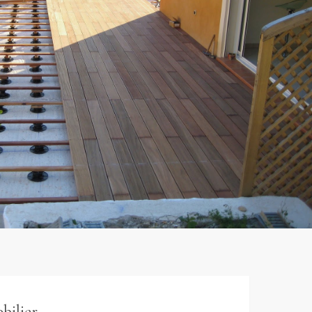
bilier