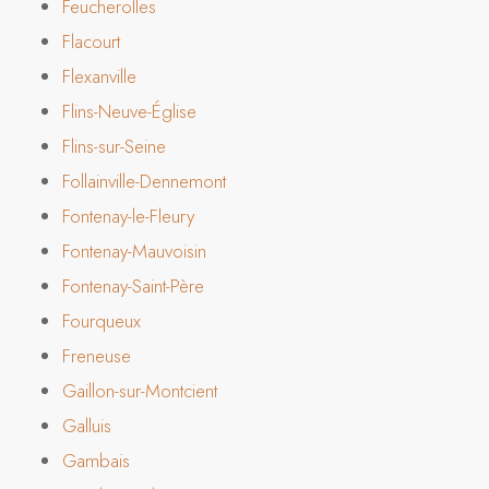
Feucherolles
Flacourt
Flexanville
Flins-Neuve-Église
Flins-sur-Seine
Follainville-Dennemont
Fontenay-le-Fleury
Fontenay-Mauvoisin
Fontenay-Saint-Père
Fourqueux
Freneuse
Gaillon-sur-Montcient
Galluis
Gambais