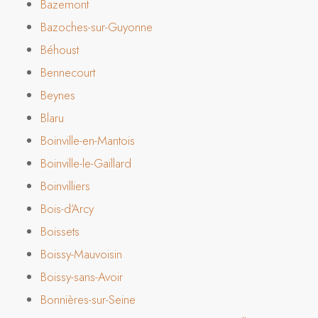
Bazemont
Bazoches-sur-Guyonne
Béhoust
Bennecourt
Beynes
Blaru
Boinville-en-Mantois
Boinville-le-Gaillard
Boinvilliers
Bois-d’Arcy
Boissets
Boissy-Mauvoisin
Boissy-sans-Avoir
Bonnières-sur-Seine