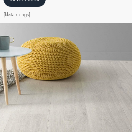
[kkstarratings]