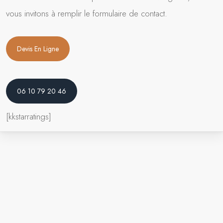
vous invitons à remplir le formulaire de contact.
Devis En Ligne
06 10 79 20 46
[kkstarratings]