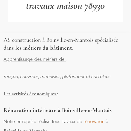
travaux maison 78930
AS construction à Boinville-en-Mantois spécialisée
dans
les métiers du bâtiment
.
Apprentissage des métiers de
:
maçon, couvreur, menuisier, plafonneur et carreleur
Les activités économiques
:
Rénovation intérieure à Boinville-en-Mantois
Notre entreprise réalise tous travaux de
rénovation
à
:
Boinville-en-Mantois