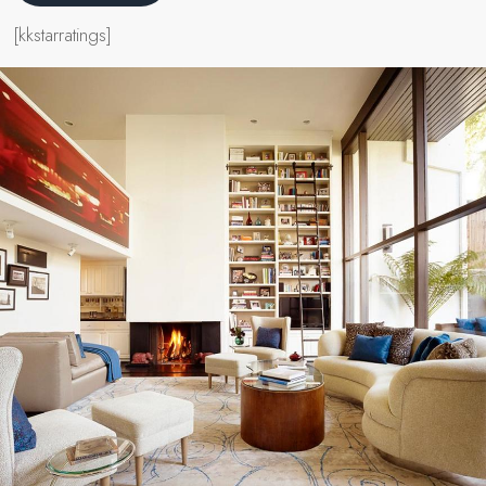
[kkstarratings]