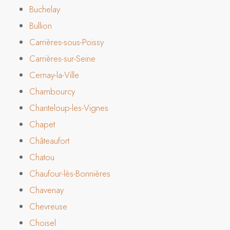
Buchelay
Bullion
Carrières-sous-Poissy
Carrières-sur-Seine
Cernay-la-Ville
Chambourcy
Chanteloup-les-Vignes
Chapet
Châteaufort
Chatou
Chaufour-lès-Bonnières
Chavenay
Chevreuse
Choisel