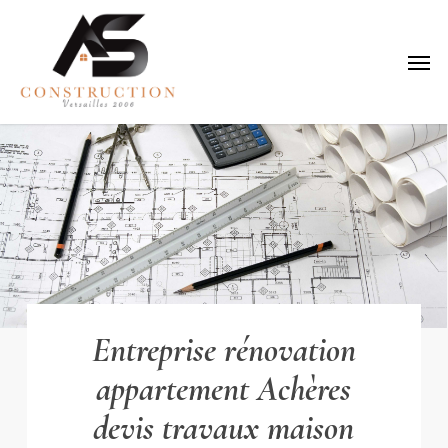
Skip
to
Menu
main
content
Entreprise rénovation
appartement Achères
devis travaux maison