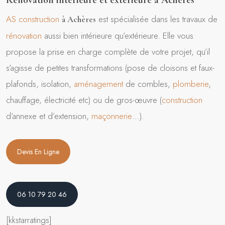
Rénovation intérieure et extérieure à Achères
AS construction
est spécialisée dans les travaux de
à Achères
rénovation
aussi bien intérieure qu’extérieure. Elle vous
propose la prise en charge complète de votre projet, qu’il
s’agisse de petites transformations (pose de cloisons et faux-
plafonds, isolation,
aménagement
de combles,
plomberie
,
chauffage, électricité etc) ou de gros-œuvre (
construction
d’annexe et d’extension,
maçonnerie
…).
Devis En Ligne
06 10 79 20 46
[kkstarratings]