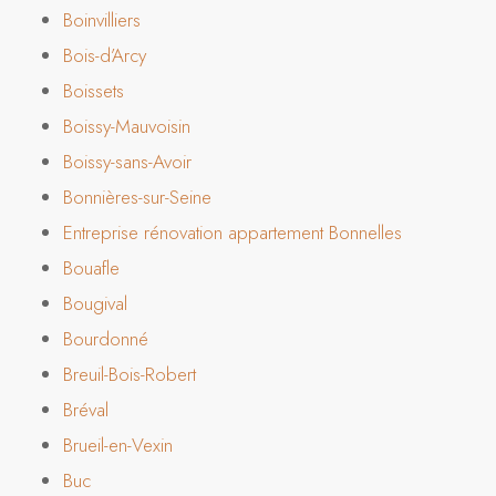
Boinvilliers
Bois-d’Arcy
Boissets
Boissy-Mauvoisin
Boissy-sans-Avoir
Bonnières-sur-Seine
Entreprise rénovation appartement Bonnelles
Bouafle
Bougival
Bourdonné
Breuil-Bois-Robert
Bréval
Brueil-en-Vexin
Buc