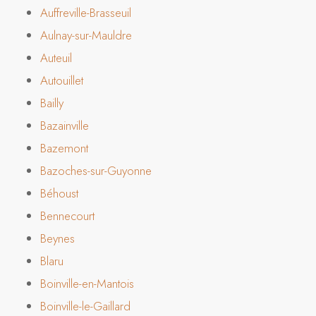
Auffreville-Brasseuil
Aulnay-sur-Mauldre
Auteuil
Autouillet
Bailly
Bazainville
Bazemont
Bazoches-sur-Guyonne
Béhoust
Bennecourt
Beynes
Blaru
Boinville-en-Mantois
Boinville-le-Gaillard