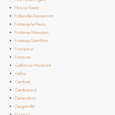
Flins-sur-Seine
Follainville-Dennemont
Fontenay-le-Fleury
Fontenay-Mauvoisin
Fontenay-Saint-Père
Fourqueux
Freneuse
Gaillon-sur-Montcient
Galluis
Gambais
Gambaiseuil
Garancières
Gargenville
Gazeran