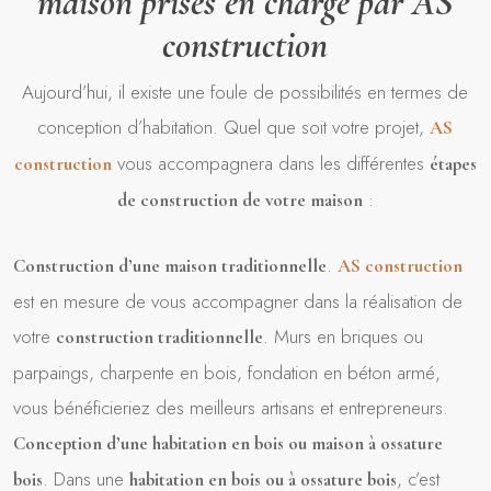
maison prises en charge par AS
construction
Aujourd’hui, il existe une foule de possibilités en termes de
conception d’habitation. Quel que soit votre projet,
AS
vous accompagnera dans les différentes
construction
étapes
:
de construction de votre maison
.
Construction d’une maison traditionnelle
AS construction
est en mesure de vous accompagner dans la réalisation de
votre
. Murs en briques ou
construction traditionnelle
parpaings, charpente en bois, fondation en béton armé,
vous bénéficieriez des meilleurs artisans et entrepreneurs.
Conception d’une habitation en bois ou maison à ossature
. Dans une
, c’est
bois
habitation en bois ou à ossature bois