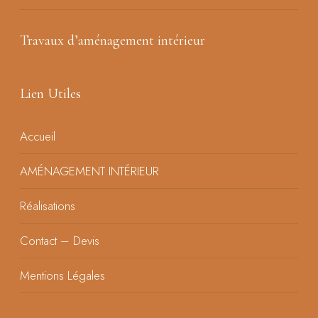
Travaux d’aménagement intérieur
Lien Utiles
Accueil
AMÉNAGEMENT INTÉRIEUR
Réalisations
Contact – Devis
Mentions Légales