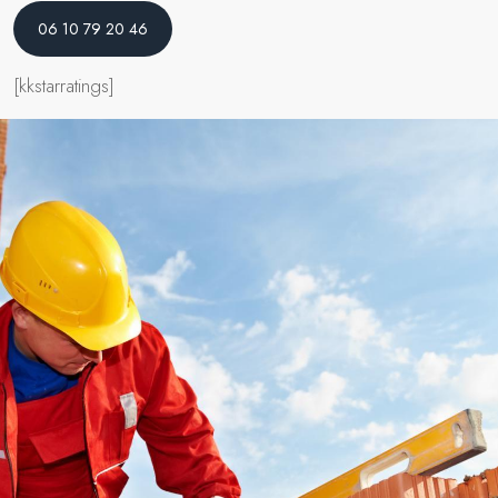
06 10 79 20 46
[kkstarratings]