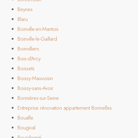
Beynes
Blaru
Boinville-en-Mantois
Boinville-le-Gaillard
Boinvilliers
Bois-d’Arcy
Boissets
Boissy-Mauvoisin
Boissy-sans-Avoir
Bonnières-sur-Seine
Entreprise rénovation appartement Bonnelles
Bouafle
Bougival
Bourdonné