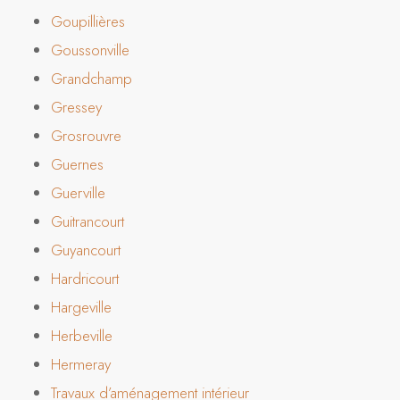
Goupillières
Goussonville
Grandchamp
Gressey
Grosrouvre
Guernes
Guerville
Guitrancourt
Guyancourt
Hardricourt
Hargeville
Herbeville
Hermeray
Travaux d’aménagement intérieur