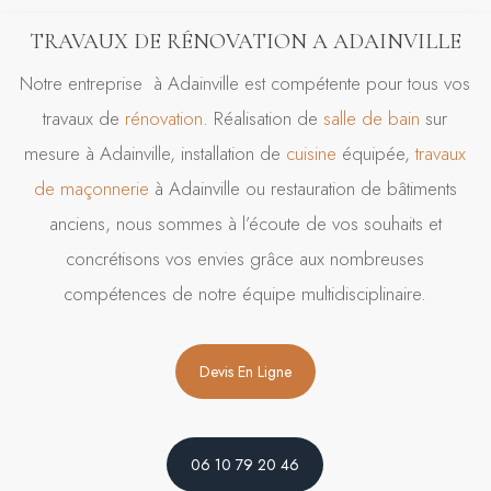
TRAVAUX DE RÉNOVATION A ADAINVILLE
Notre entreprise à Adainville est compétente pour tous vos
travaux de
rénovation
. Réalisation de
salle de bain
sur
mesure à Adainville, installation de
cuisine
équipée,
travaux
de maçonnerie
à Adainville ou restauration de bâtiments
anciens, nous sommes à l’écoute de vos souhaits et
concrétisons vos envies grâce aux nombreuses
compétences de notre équipe multidisciplinaire.
Devis En Ligne
06 10 79 20 46