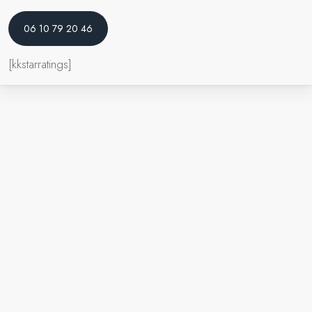
06 10 79 20 46
[kkstarratings]