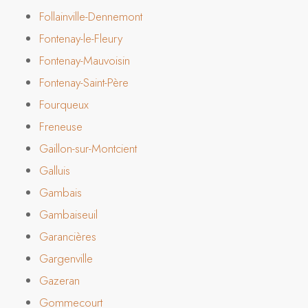
Follainville-Dennemont
Fontenay-le-Fleury
Fontenay-Mauvoisin
Fontenay-Saint-Père
Fourqueux
Freneuse
Gaillon-sur-Montcient
Galluis
Gambais
Gambaiseuil
Garancières
Gargenville
Gazeran
Gommecourt