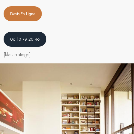
Devis En Ligne
06 10 79 20 46
[kkstarratings]