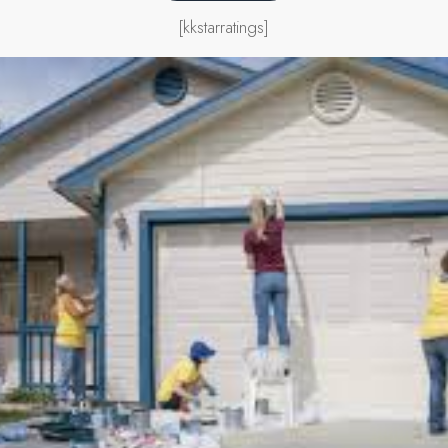
[kkstarratings]