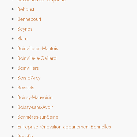
Béhoust
Bennecourt
Beynes
Blaru
Boinville-en-Mantois
Boinville-le-Gaillard
Boinvilliers
Bois-d’Arcy
Boissets
Boissy-Mauvoisin
Boissy-sans-Avoir
Bonnières-sur-Seine
Entreprise rénovation appartement Bonnelles
Bouafle