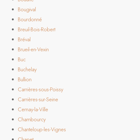
Bougival
Bourdonné
Breuil-Bois-Robert
Bréval
Brueil-en-Vexin
Buc
Buchelay
Bullion
Carrières-sous-Poissy
Carrières-sur-Seine
Cernay-la-Ville
Chambourcy
Chanteloup-les-Vignes
Chapet