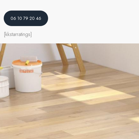
06 10 79 20 46
[kkstarratings]