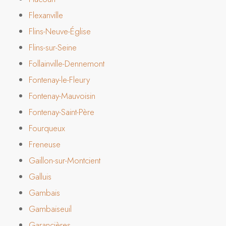
Flexanville
Flins-Neuve-Église
Flins-sur-Seine
Follainville-Dennemont
Fontenay-le-Fleury
Fontenay-Mauvoisin
Fontenay-Saint-Père
Fourqueux
Freneuse
Gaillon-sur-Montcient
Galluis
Gambais
Gambaiseuil
Garancières