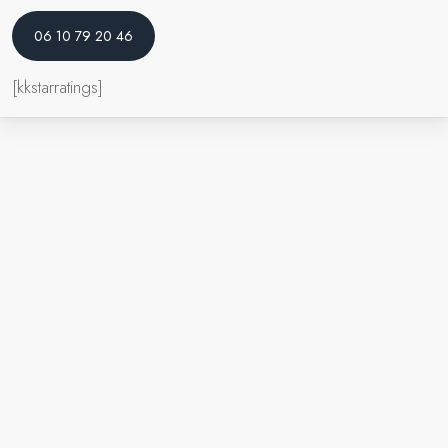
06 10 79 20 46
[kkstarratings]