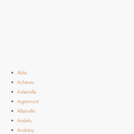
Ablis
Achères
Adainville
Aigremont
Allainville
Andelu
Andrésy