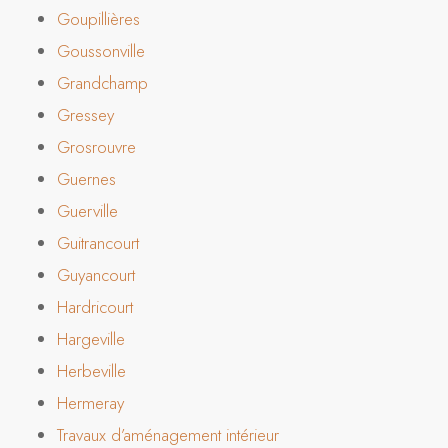
Goupillières
Goussonville
Grandchamp
Gressey
Grosrouvre
Guernes
Guerville
Guitrancourt
Guyancourt
Hardricourt
Hargeville
Herbeville
Hermeray
Travaux d’aménagement intérieur