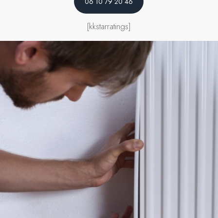
06 10 79 20 46
[kkstarratings]