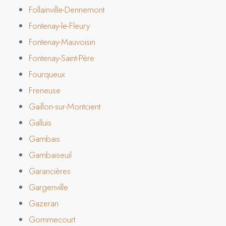
Follainville-Dennemont
Fontenay-le-Fleury
Fontenay-Mauvoisin
Fontenay-Saint-Père
Fourqueux
Freneuse
Gaillon-sur-Montcient
Galluis
Gambais
Gambaiseuil
Garancières
Gargenville
Gazeran
Gommecourt