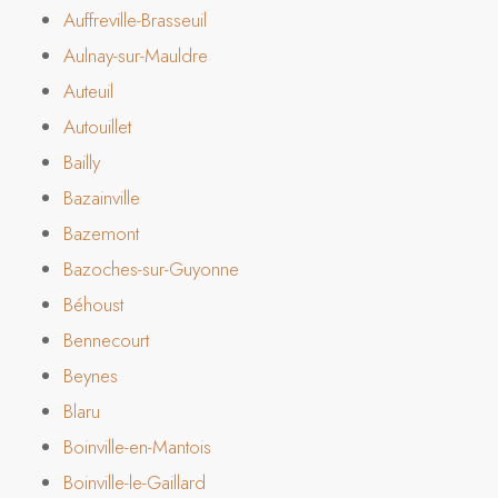
Auffreville-Brasseuil
Aulnay-sur-Mauldre
Auteuil
Autouillet
Bailly
Bazainville
Bazemont
Bazoches-sur-Guyonne
Béhoust
Bennecourt
Beynes
Blaru
Boinville-en-Mantois
Boinville-le-Gaillard