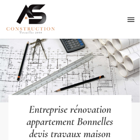
Skip
to
Menu
main
content
Entreprise rénovation
appartement Bonnelles
devis travaux maison