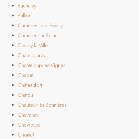
Buchelay
Bullion
Carrières-sous-Poissy
Carrières-sur-Seine
Cernay-la-Ville
Chambourcy
Chanteloup-les-Vignes
Chapet
Châteaufort
Chatou
Chaufour-lès-Bonnières
Chavenay
Chevreuse
Choisel