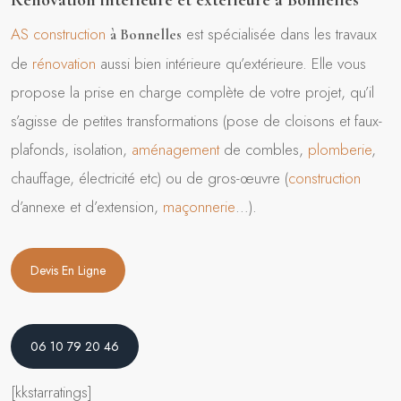
Rénovation intérieure et extérieure à Bonnelles
AS construction
est spécialisée dans les travaux
à Bonnelles
de
rénovation
aussi bien intérieure qu’extérieure. Elle vous
propose la prise en charge complète de votre projet, qu’il
s’agisse de petites transformations (pose de cloisons et faux-
plafonds, isolation,
aménagement
de combles,
plomberie
,
chauffage, électricité etc) ou de gros-œuvre (
construction
d’annexe et d’extension,
maçonnerie
…).
Devis En Ligne
06 10 79 20 46
[kkstarratings]