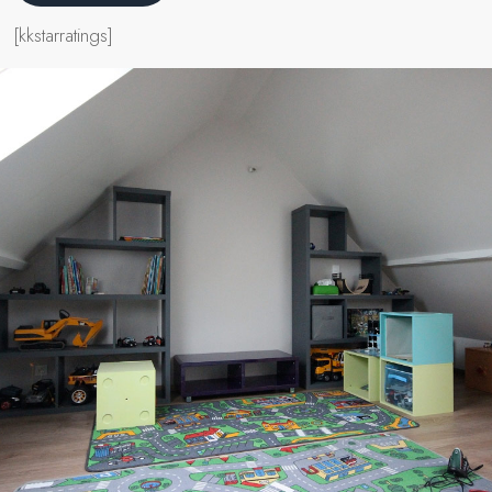
[kkstarratings]