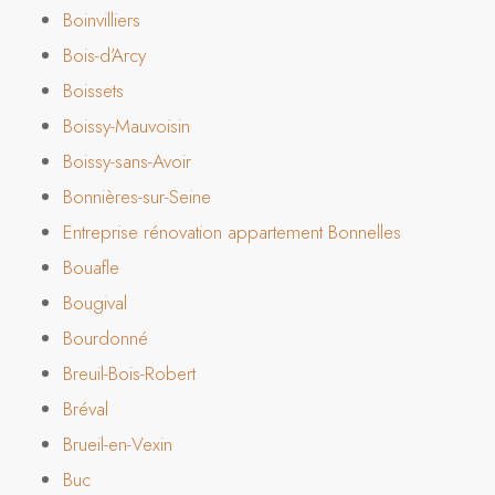
Boinvilliers
Bois-d’Arcy
Boissets
Boissy-Mauvoisin
Boissy-sans-Avoir
Bonnières-sur-Seine
Entreprise rénovation appartement Bonnelles
Bouafle
Bougival
Bourdonné
Breuil-Bois-Robert
Bréval
Brueil-en-Vexin
Buc