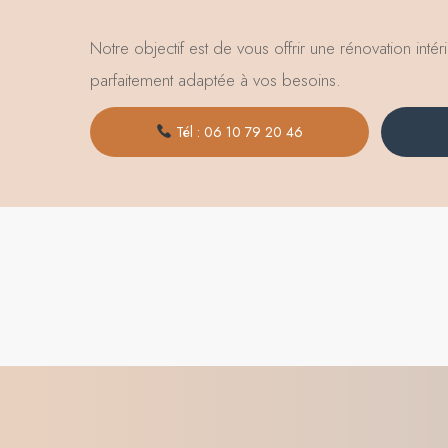
Notre objectif est de vous offrir une rénovation intér
parfaitement adaptée à vos besoins.
Tél : 06 10 79 20 46