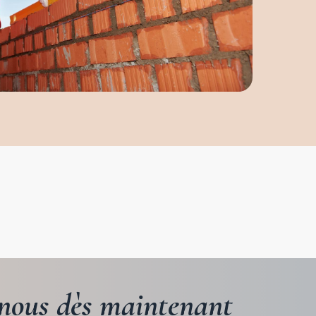
nous
dès
maintenant