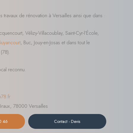
 travaux de rénovation à Versailles ainsi que dans :
quencourt, Vélizy-Villacoublay, Saint-Cyr-l’École,
uyancourt
, Buc, Jouy-en-Josas et dans tout le
(78).
ocal reconnu.
n78.fr
raux, 78000 Versailles
0 46
Contact - Devis