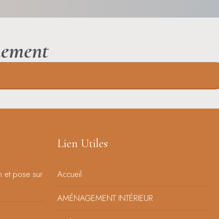
nement
n
Lien Utiles
n et pose sur
Accueil
AMÉNAGEMENT INTÉRIEUR