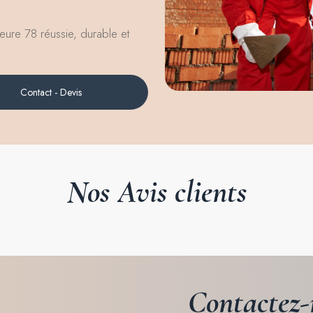
ieure 78 réussie, durable et
Contact - Devis
Nos
Avis
clients
Contactez-