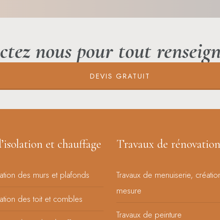
ctez nous pour tout renseig
DEVIS GRATUIT
’isolation et chauffage
Travaux de rénovatio
lation des murs et plafonds
Travaux de menuiserie, créatio
mesure
lation des toit et combles
Travaux de peinture