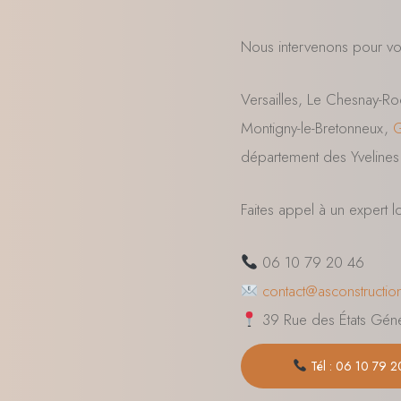
Nous intervenons pour vos
Versailles, Le Chesnay-Roc
Montigny-le-Bretonneux,
G
département des Yvelines 
Faites appel à un expert l
06 10 79 20 46
contact@asconstructio
39 Rue des États Géné
Tél : 06 10 79 2