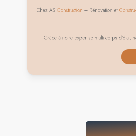
Chez AS
Construction
– Rénovation et
Constru
Grâce à notre expertise multi-corps d’état, 