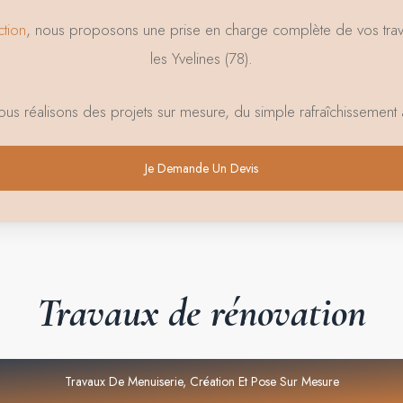
ction
, nous proposons une prise en charge complète de vos travau
les Yvelines (78).
nous réalisons des projets sur mesure, du simple rafraîchissement 
Je Demande Un Devis
Travaux
de
rénovation
Travaux De Menuiserie, Création Et Pose Sur Mesure