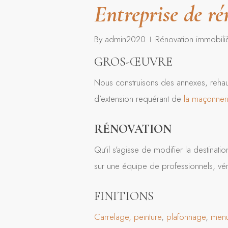
Entreprise de r
By
admin2020
Rénovation immobili
GROS-ŒUVRE
Nous construisons des annexes, rehau
d’extension requérant de
la maçonneri
RÉNOVATION
Qu’il s’agisse de modifier la destinat
sur une équipe de professionnels, vér
FINITIONS
Carrelage,
peinture
,
plafonnage
,
menu