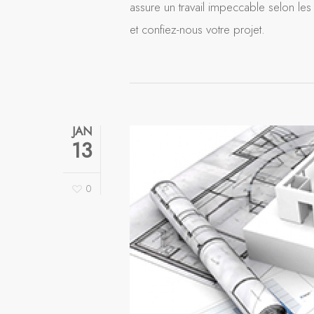
assure un travail impeccable selon les 
et confiez-nous votre projet.
JAN
13
0