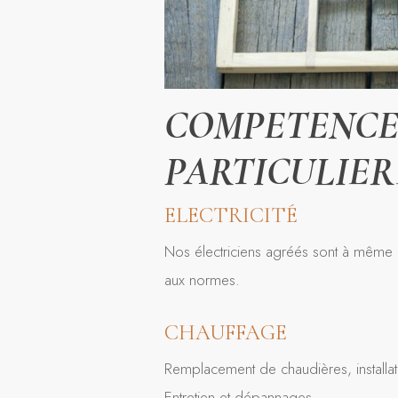
COMPETENCE
PARTICULIER
ELECTRICITÉ
Nos électriciens agréés sont à même de
aux normes.
CHAUFFAGE
Remplacement de chaudières, installat
Entretien et dépannages.