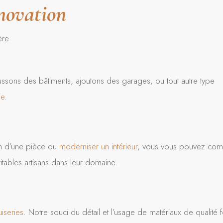
énovation
ère
ssons des bâtiments, ajoutons des garages, ou tout autre type
e.
ion d’une pièce ou
moderniser un intérieur
, vous vous pouvez com
itables artisans dans leur domaine.
iseries
. Notre souci du détail et l’usage de matériaux de qualité f