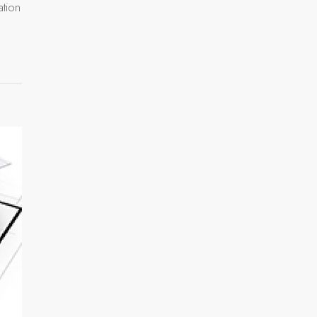
ation