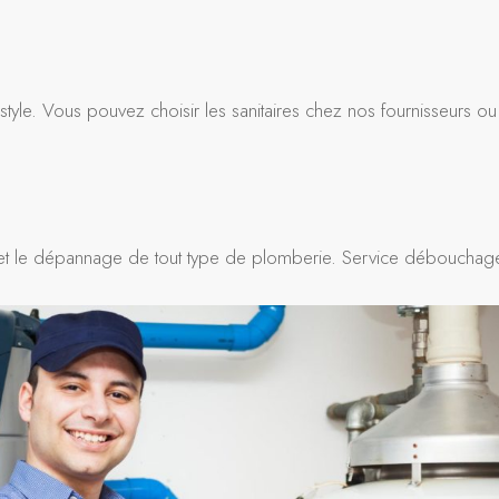
tyle. Vous pouvez choisir les sanitaires chez nos fournisseurs ou
tien et le dépannage de tout type de plomberie. Service débouchag