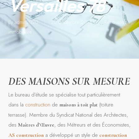
Versailles 78
By
admin2020
20 décembre 2018
Rénovation
immobilière
DES MAISONS SUR MESURE
Le bureau d’étude se spécialise tout particulièrement
dans la
construction
de
(toiture
maisons à toit plat
terrasse). Membre du Syndicat National des Architectes,
des
, des Métreurs et des Économistes,
Maîtres d’Œuvre
a développé un style de
AS
construction
construction