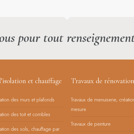
ous pour tout renseignemen
’isolation et chauffage
Travaux de rénovatio
lation des murs et plafonds
Travaux de menuiserie, créatio
mesure
lation des toit et combles
Travaux de peinture
lation des sols, chauffage par