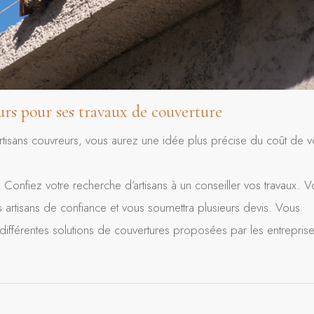
urs pour ses travaux de couverture
rtisans couvreurs, vous aurez une idée plus précise du coût de v
Confiez votre recherche d’artisans à un conseiller vos travaux. V
 artisans de confiance et vous soumettra plusieurs devis. Vous
 différentes solutions de couvertures proposées par les entreprise