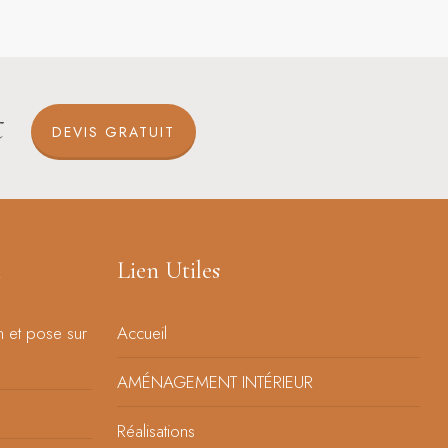
t
DEVIS GRATUIT
n
Lien Utiles
n et pose sur
Accueil
AMÉNAGEMENT INTÉRIEUR
Réalisations