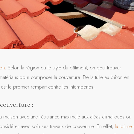
ion
. Selon la région ou le style du bâtiment, on peut trouver
ts matériaux pour composer la couverture. De la tuile au béton en
e est le premier rempart contre les intempéries.
 couverture :
sa maison avec une résistance maximale aux aléas climatiques ou
considérer avec soin ses travaux de couverture. En effet,
la toiture