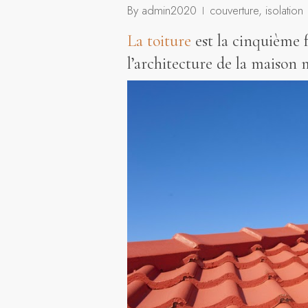
By
admin2020
couverture
,
isolation
La toiture
est la cinquième f
l’architecture de la maison 