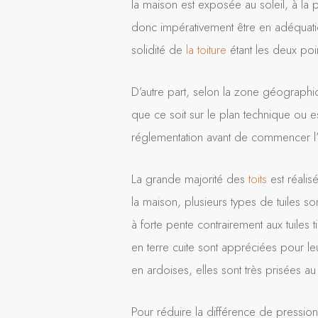
la maison est exposée au soleil, à la p
donc impérativement être en adéquatio
solidité de
la toiture
étant les deux poin
D’autre part, selon la zone géographiq
que ce soit sur le plan technique ou e
réglementation avant de commencer l’
La grande majorité des
toits
est réalis
la maison, plusieurs types de tuiles so
à forte pente contrairement aux tuiles t
en terre cuite sont appréciées pour le
en ardoises, elles sont très prisées a
Pour réduire la différence de pressio