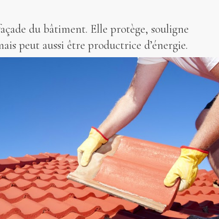
açade du bâtiment. Elle protège, souligne
mais peut aussi être productrice d’énergie.