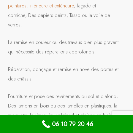
peintures
,
intérieure et extérieure
, façade et
corniche, Des papiers peints, Tasso ou la voile de
verres.
La remise en couleur ou des travaux bien plus gravent
qui nécessite des réparations approfondis.
Réparation, ponçage et remise en nove des portes et
des châssis
Fourniture et pose des revêtements du sol et plafond,
Des lambris en bois ou des lamelles en plastiques, la
moquette, le vinyle, faux plafond et cloison en bois ou le
06 10 79 20 46
Gyproc.