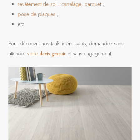
revêtement de sol : carrelage, parquet
;
pose de plaques
;
etc.
Pour découvrir nos tarifs intéressants, demandez sans
attendre
votre
et sans engagement.
devis gratuit