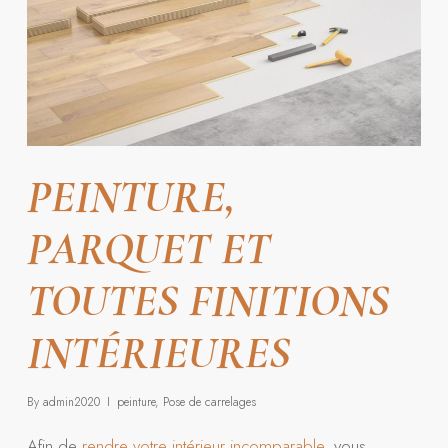
PEINTURE,
PARQUET ET
TOUTES FINITIONS
INTÉRIEURES
By
admin2020
peinture
,
Pose de carrelages
Afin de
rendre votre intérieur incomparable
, vous