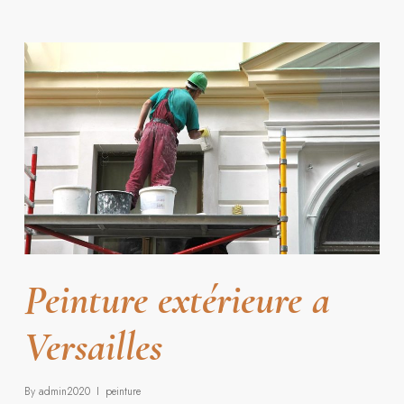
Peinture extérieure a
Versailles
By
admin2020
peinture