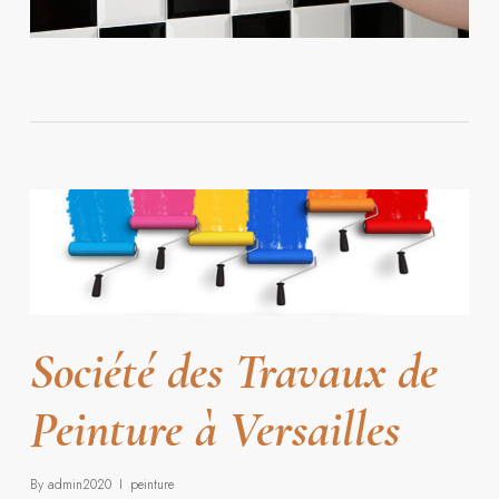
Société des Travaux de
Peinture à Versailles
By
admin2020
peinture