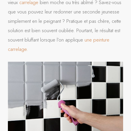
vieux
carrelage
bien moche ou très abîmé ? Savez-vous
que vous pouvez leur redonner une seconde jeunesse
simplement en le peignant ? Pratique et pas chère, cette
solution est bien souvent oubliée. Pourtant, le résultat est
souvent bluffant lorsque l’on applique
une peinture
carrelage.