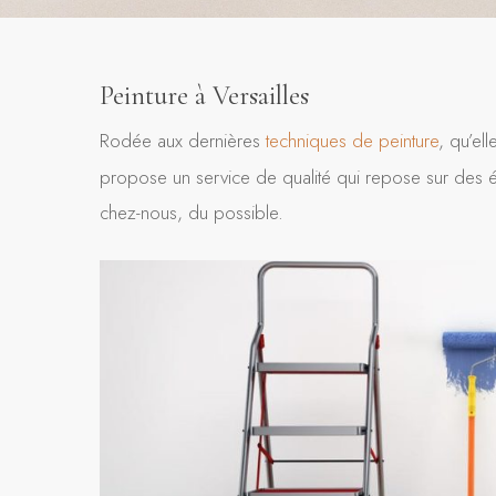
Peinture à Versailles
Rodée aux dernières
techniques de peinture
, qu’el
propose un service de qualité qui repose sur des éq
chez-nous, du possible.