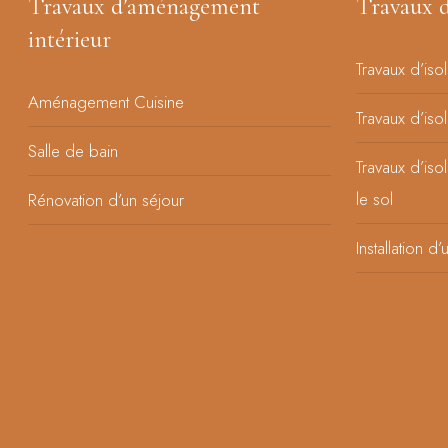
Travaux d’aménagement
Travaux d
intérieur
Travaux d’iso
Aménagement Cuisine
Travaux d’iso
Salle de bain
Travaux d’iso
le sol
Rénovation d’un séjour
Installation d