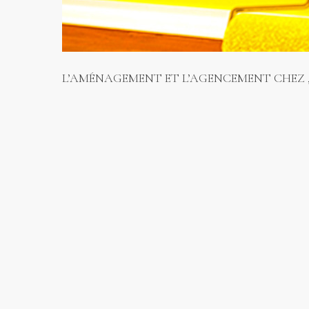
L’AMÉNAGEMENT ET L’AGENCEMENT CHEZ ,