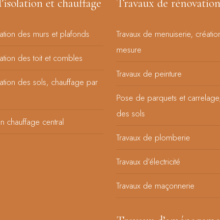
’isolation et chauffage
Travaux de rénovatio
lation des murs et plafonds
Travaux de menuiserie, créatio
mesure
lation des toit et combles
Travaux de peinture
lation des sols, chauffage par
Pose de parquets et carrelage
des sols
’un chauffage central
Travaux de plomberie
Travaux d’électricité
Travaux de maçonnerie