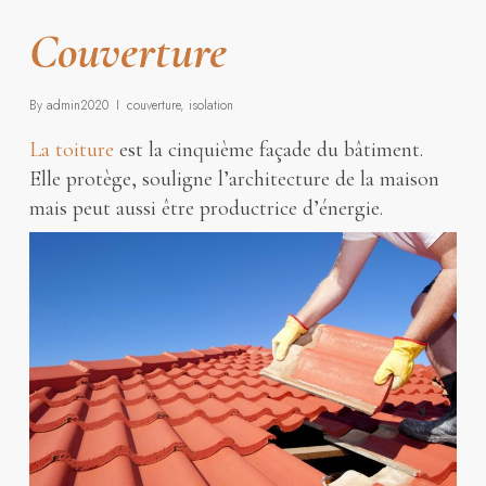
Couverture
By
admin2020
couverture
,
isolation
La toiture
est la cinquième façade du bâtiment.
Elle protège, souligne l’architecture de la maison
mais peut aussi être productrice d’énergie.