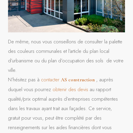
De même, nous vous conseillons de consulter la palette
des couleurs communales et l’article du plan local
d’urbanisme ou du plan d’occupation des sols de votre
ville.
N’hésitez pas à
contacter
, auprès
AS construction
duquel vous pourrez
obtenir des devis
au rapport
qualité/prix optimal auprès d’entreprises compétentes
dans les travaux ayant trait aux façades. Ce service,
gratuit pour vous, peut être complété par des
renseignements sur les aides financières dont vous