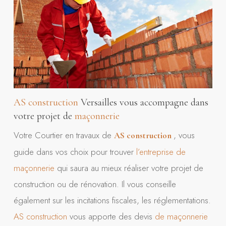
AS construction
Versailles vous accompagne dans
votre projet de
maçonnerie
Votre Courtier en travaux de
, vous
AS construction
guide dans vos choix pour trouver
l’entreprise de
maçonnerie
qui saura au mieux réaliser votre projet de
construction ou de rénovation. Il vous conseille
également sur les incitations fiscales, les réglementations.
AS construction
vous apporte des devis
de maçonnerie