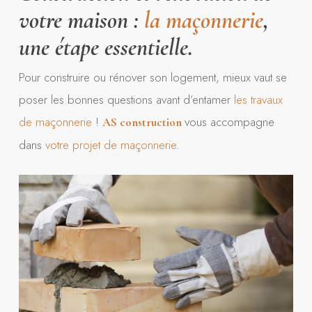
votre maison :
la maçonnerie
,
une étape essentielle.
Pour construire ou rénover son logement, mieux vaut se
poser les bonnes questions avant d’entamer
les travaux
de maçonnerie
!
vous accompagne
AS construction
dans
votre projet de maçonnerie
.