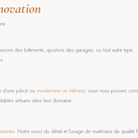
énovation
ère
ssons des bâtiments, ajoutons des garages, ou tout autre type
e.
ion d’une pièce ou
moderniser un intérieur
, vous vous pouvez com
itables artisans dans leur domaine.
iseries
. Notre souci du détail et l’usage de matériaux de qualité f