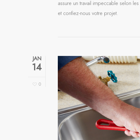
assure un travail impeccable selon les 
et confiez-nous votre projet.
JAN
14
0