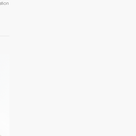
ation