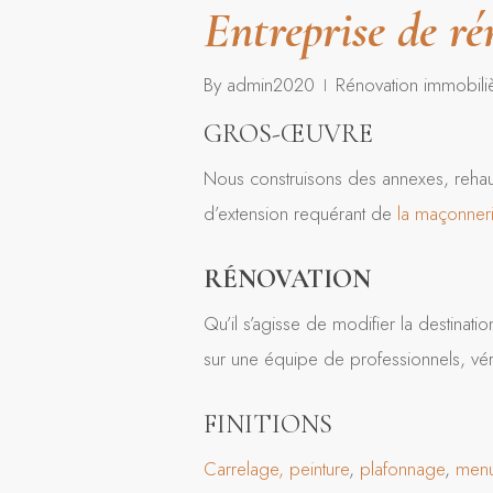
Entreprise de r
By
admin2020
Rénovation immobili
GROS-ŒUVRE
Nous construisons des annexes, rehau
d’extension requérant de
la maçonneri
RÉNOVATION
Qu’il s’agisse de modifier la destinat
sur une équipe de professionnels, vér
FINITIONS
Carrelage,
peinture
,
plafonnage
,
menu