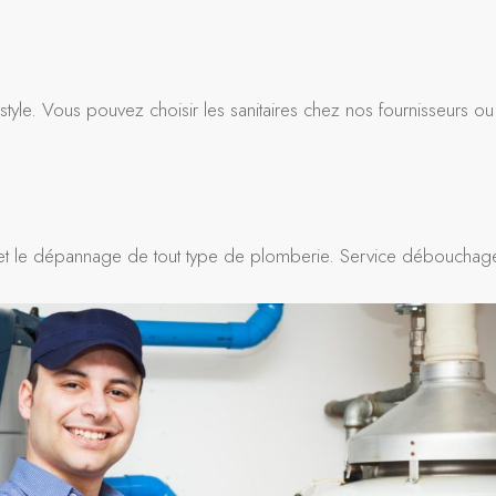
tyle. Vous pouvez choisir les sanitaires chez nos fournisseurs ou
tien et le dépannage de tout type de plomberie. Service débouchag