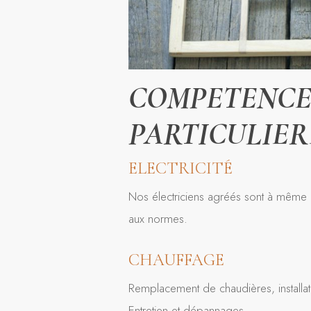
COMPETENCE
PARTICULIER
ELECTRICITÉ
Nos électriciens agréés sont à même de
aux normes.
CHAUFFAGE
Remplacement de chaudières, installat
Entretien et dépannages.