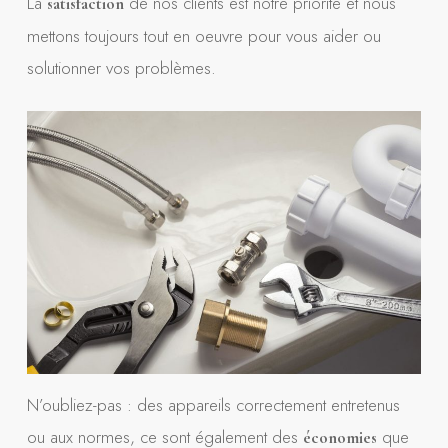
La
de nos clients est notre priorité et nous
satisfaction
mettons toujours tout en oeuvre pour vous aider ou
solutionner vos problèmes.
N’oubliez-pas : des appareils correctement entretenus
ou aux normes, ce sont également des
que
économies