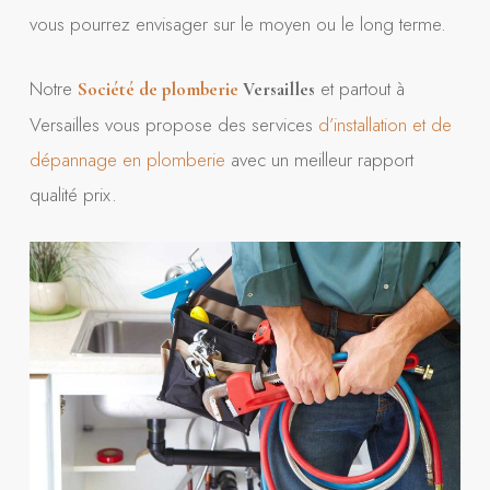
vous pourrez envisager sur le moyen ou le long terme.
Notre
et partout à
Société de plomberie
Versailles
Versailles vous propose des services
d’installation et de
dépannage en plomberie
avec un meilleur rapport
qualité prix.