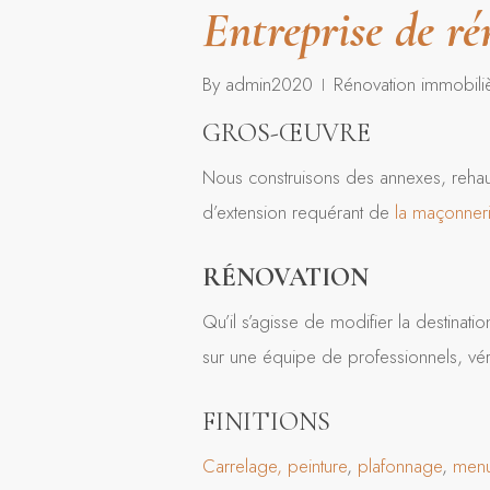
Entreprise de r
By
admin2020
Rénovation immobili
GROS-ŒUVRE
Nous construisons des annexes, rehau
d’extension requérant de
la maçonneri
RÉNOVATION
Qu’il s’agisse de modifier la destinat
sur une équipe de professionnels, vér
FINITIONS
Carrelage,
peinture
,
plafonnage
,
menu