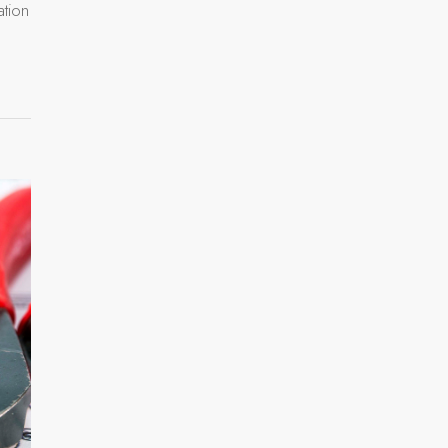
ation