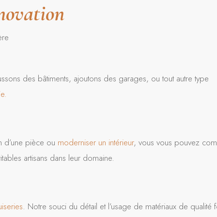
énovation
ère
ssons des bâtiments, ajoutons des garages, ou tout autre type
e.
ion d’une pièce ou
moderniser un intérieur
, vous vous pouvez com
itables artisans dans leur domaine.
iseries
. Notre souci du détail et l’usage de matériaux de qualité f