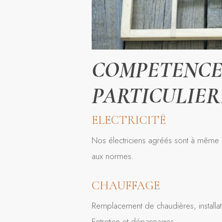
COMPETENCE
PARTICULIER
ELECTRICITÉ
Nos électriciens agréés sont à même de
aux normes.
CHAUFFAGE
Remplacement de chaudières, installat
Entretien et dépannages.