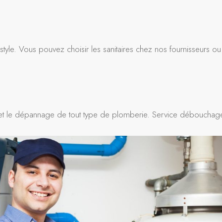
tyle. Vous pouvez choisir les sanitaires chez nos fournisseurs ou
tien et le dépannage de tout type de plomberie. Service débouchag