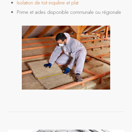
Isolation de toit inquiline et plat
Prime et aides disponible communale ou régionale