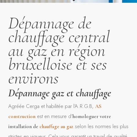
Dépannage de
chauffage central
au gaz en région
bruxelloise et ses
environs
Dépannage gaz et chauffage
Agréée Cerga et habilitée par l’A.R.G.B,
AS
est en mesure d’
construction
homologuer votre
selon les normes les plus
installation de
chauffage au gaz
strictes en vigueur. Cela vous garantit un travail de qualité