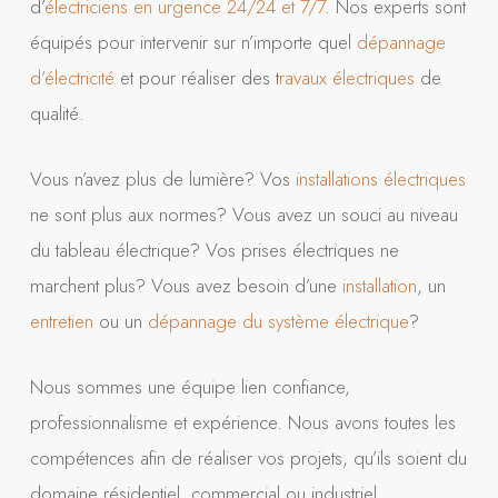
d’
électriciens en urgence 24/24 et 7/7
. Nos experts sont
équipés pour intervenir sur n’importe quel
dépannage
d’électricité
et pour réaliser des t
ravaux électriques
de
qualité.
Vous n’avez plus de lumière? Vos
installations électriques
ne sont plus aux normes? Vous avez un souci au niveau
du tableau électrique? Vos prises électriques ne
marchent plus? Vous avez besoin d’une
installation
, un
entretien
ou un
dépannage du système électrique
?
Nous sommes une équipe lien confiance,
professionnalisme et expérience. Nous avons toutes les
compétences afin de réaliser vos projets, qu’ils soient du
domaine résidentiel, commercial ou industriel.