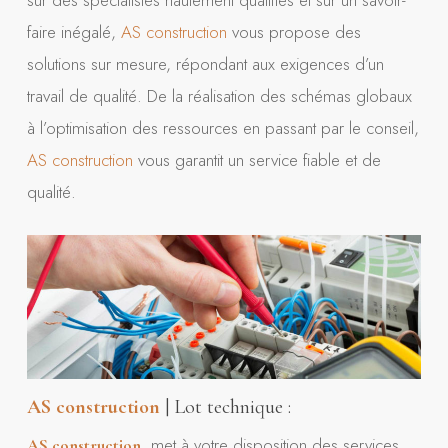
sur des spécialistes hautement qualifiés et sur un savoir-
faire inégalé,
AS construction
vous propose des
solutions sur mesure, répondant aux exigences d’un
travail de qualité. De la réalisation des schémas globaux
à l’optimisation des ressources en passant par le conseil,
AS construction
vous garantit un service fiable et de
qualité.
AS construction
| Lot technique :
met à votre disposition des services
AS construction