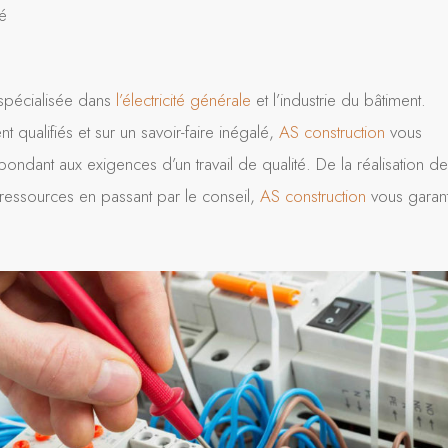
é
spécialisée dans
l’électricité générale
et l’industrie du bâtiment.
 qualifiés et sur un savoir-faire inégalé,
AS construction
vous
ndant aux exigences d’un travail de qualité. De la réalisation d
ressources en passant par le conseil,
AS construction
vous garant