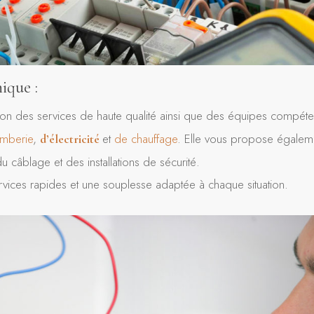
ique :
ion des services de haute qualité ainsi que des équipes compéte
mberie
,
et
de chauffage
. Elle vous propose égalem
d’électricité
u câblage et des installations de sécurité.
vices rapides et une souplesse adaptée à chaque situation.