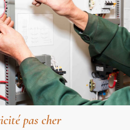
icité pas cher