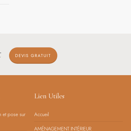
t
DEVIS GRATUIT
n
Lien Utiles
n et pose sur
Accueil
AMÉNAGEMENT INTÉRIEUR