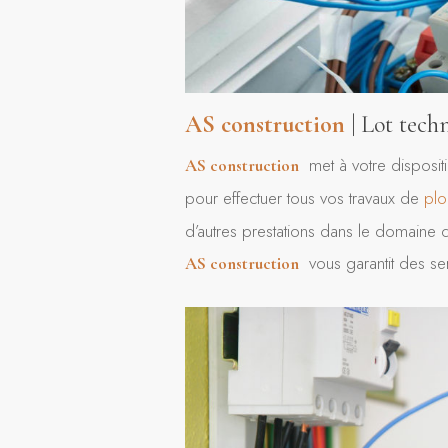
AS construction
| Lot techn
met à votre disposit
AS construction
pour effectuer tous vos travaux de
plo
d’autres prestations dans le domaine d
vous garantit des ser
AS construction