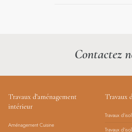
Contactez n
Travaux d’aménagement
Travaux d
intérieur
Travaux d’iso
Aménagement Cuisine
Travaux d’iso