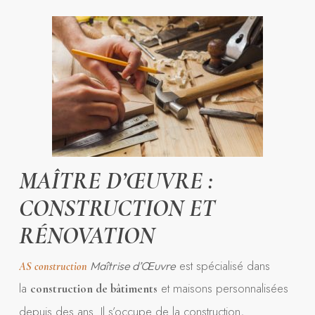
MAÎTRE D’ŒUVRE :
CONSTRUCTION ET
RÉNOVATION
est spécialisé dans
Maîtrise d’Œuvre
AS construction
la
et maisons personnalisées
construction de bâtiments
depuis des ans. Il s’occupe de la construction,