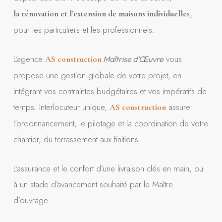
,
la rénovation et l’extension de maisons individuelles
pour les particuliers et les professionnels.
L’agence
vous
AS construction
Maîtrise d’Œuvre
propose une gestion globale de votre projet, en
intégrant vos contraintes budgétaires et vos impératifs de
temps. Interlocuteur unique,
assure
AS construction
l’ordonnancement, le pilotage et la coordination de votre
chantier, du terrassement aux finitions.
L’assurance et le confort d’une livraison clés en main, ou
à un stade d’avancement souhaité par le Maître
d’ouvrage.