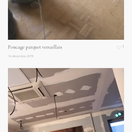
Poncage parquet versaillais
1
14 décembre 2018