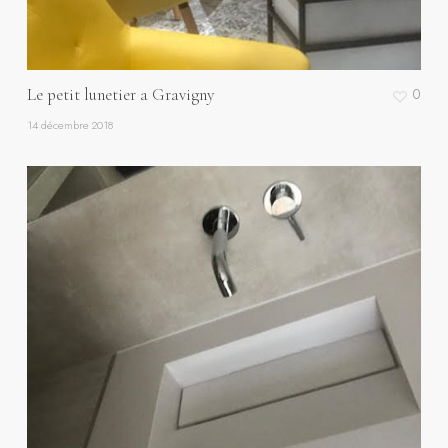
Le petit lunetier a Gravigny
0
14 décembre 2018