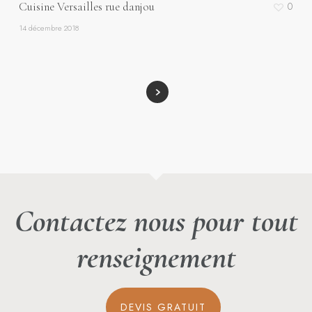
Cuisine Versailles rue danjou
0
14 décembre 2018
Contactez nous pour tout
renseignement
DEVIS GRATUIT