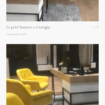
Le petit lunetier a Gravigny
0
14 décembre 2018