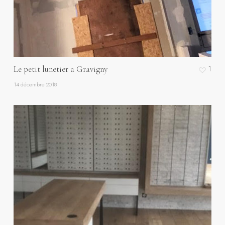
Le petit lunetier a Gravigny
1
14 décembre 2018