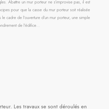
gles. Abattre un mur porteur ne s’improvise pas, il est
rincipes pour que la casse du mur porteur soit réalisée
ns le cadre de l’ouverture d’un mur porteur, une simple
fondrement de l’édifice…
eur. Les travaux se sont déroulés en