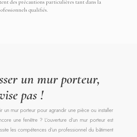
ent des précautions particulières tant dans la
fessionnels qualifiés.
sser un mur porteur,
vise pas !
r un mur porteur pour agrandir une pièce ou installer
ncore une fenêtre ? L’ouverture d’un mur porteur est
ssite les compétences d’un professionnel du bâtiment