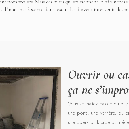
sont nombreuses. Mais ces murs qui soutiennent le bâti nécessit
s démarches à suivre dans lesquelles doivent intervenir des pro
Ouvrir ou ca
ça ne s’impro
Vous souhaitez casser ou ouvri
une porte, une verrière, ou e
une opération lourde qui néce