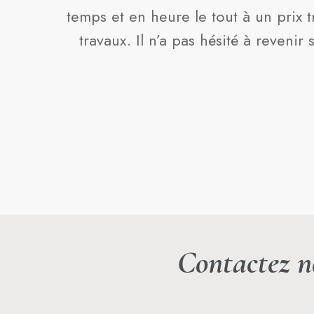
temps et en heure le tout à un prix t
travaux. Il n’a pas hésité à reveni
Contactez n