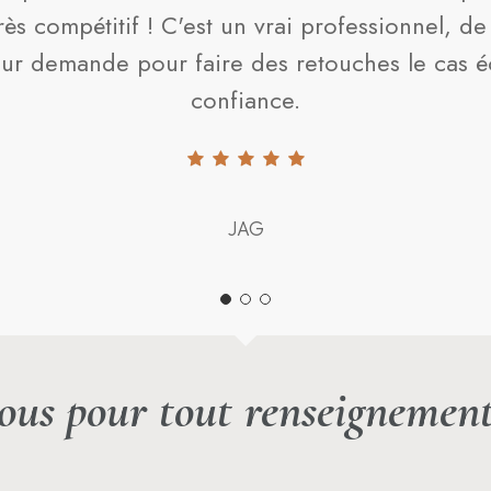
rès compétitif ! C'est un vrai professionnel, de 
r sur demande pour faire des retouches le cas 
confiance.
JAG
ous pour tout renseignemen