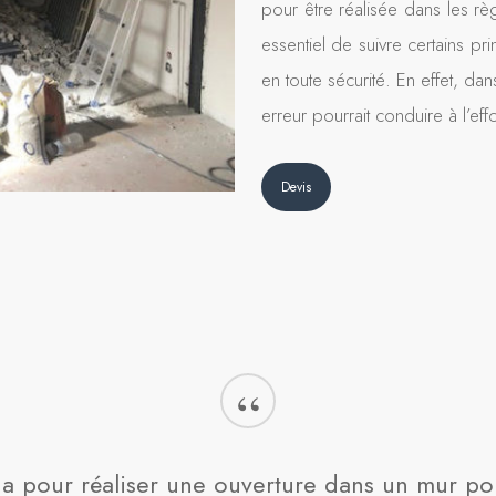
pour être réalisée dans les rè
essentiel de suivre certains p
en toute sécurité. En effet, da
erreur pourrait conduire à l’ef
Devis
“
a pour réaliser une ouverture dans un mur port