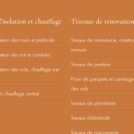
’isolation et chauffage
Travaux de rénovatio
lation des murs et plafonds
Travaux de menuiserie, créatio
mesure
lation des toit et combles
Travaux de peinture
lation des sols, chauffage par
Pose de parquets et carrelage
des sols
’un chauffage central
Travaux de plomberie
Travaux d’électricité
Travaux de maçonnerie